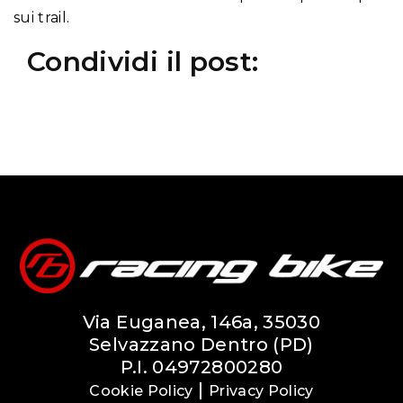
sui trail.
Condividi il post:
Via Euganea, 146a, 35030
Selvazzano Dentro (PD)
P.I. 04972800280
|
Cookie Policy
Privacy Policy