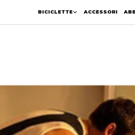
BICICLETTE
ACCESSORI
AB