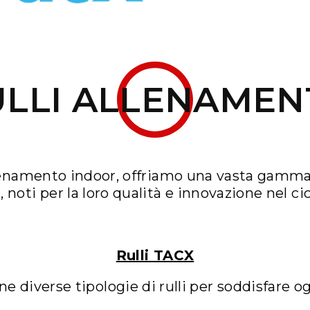
ULLI ALLENAMEN
llenamento indoor, offriamo una vasta gamma 
E
, noti per la loro qualità e innovazione nel cic
Rulli TACX
 diverse tipologie di rulli per soddisfare og