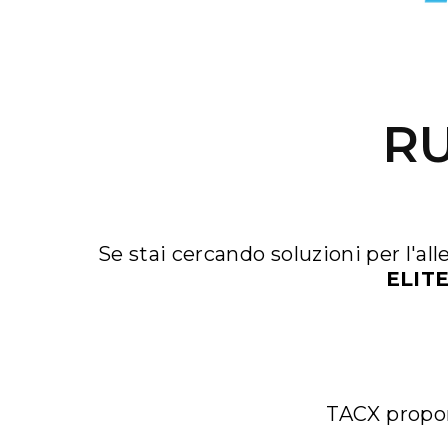
R
Se stai cercando soluzioni per l'a
ELIT
TACX propone