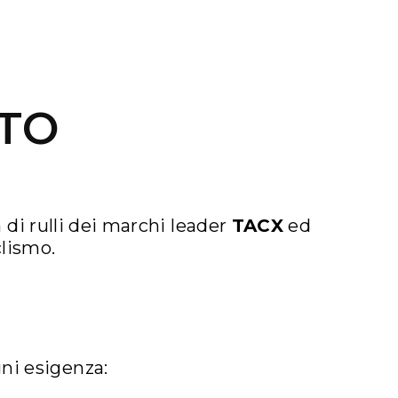
TO
di rulli dei marchi leader
TACX
ed
lismo.​
ni esigenza:​